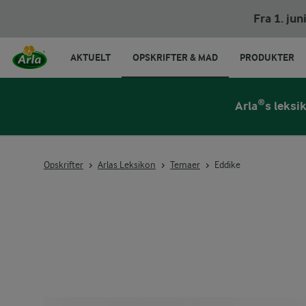
Fra 1. ju
AKTUELT
OPSKRIFTER & MAD
PRODUKTER
Arla®s leksi
Opskrifter
Arlas Leksikon
Temaer
Eddike