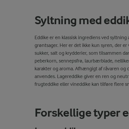
Syltning med eddi
Eddike er en klassisk ingrediens ved syltning 
grøntsager. Her er det ikke kun syren, der er
sukker, salt og krydderier, som tilsammen da
peberkorn, sennepsfrø, laurbærblade, nelliker,
karakter og aroma. Afhængigt af råvaren og d
anvendes. Lagereddike giver en ren og neutr
frugteddike eller vineddike kan tilføre flere 
Forskellige typer 