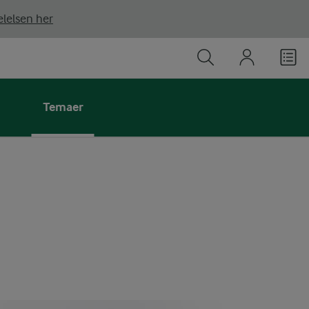
lelsen her
Temaer