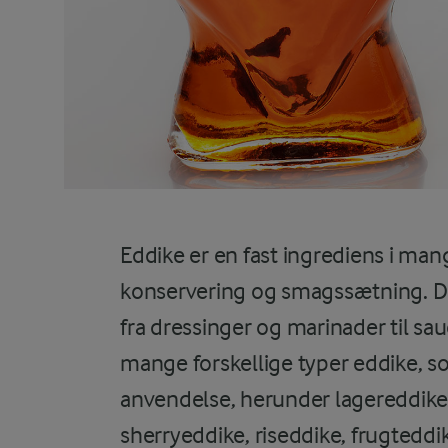
Eddike er en fast ingrediens i man
konservering og smagssætning. Den
fra dressinger og marinader til sau
mange forskellige typer eddike, so
anvendelse, herunder lagereddike
sherryeddike, riseddike, frugteddi