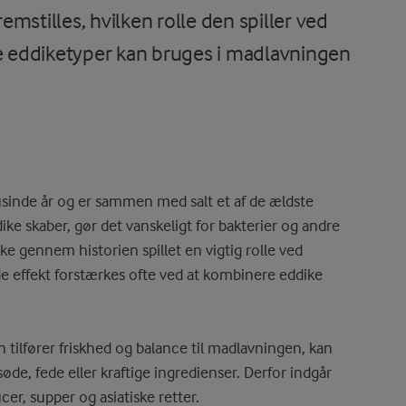
mstilles, hvilken rolle den spiller ved
ge eddiketyper kan bruges i madlavningen
tusinde år og er sammen med salt et af de ældste
ke skaber, gør det vanskeligt for bakterier og andre
ke gennem historien spillet en vigtig rolle ved
e effekt forstærkes ofte ved at kombinere eddike
en tilfører friskhed og balance til madlavningen, kan
de, fede eller kraftige ingredienser. Derfor indgår
ucer, supper og asiatiske retter.