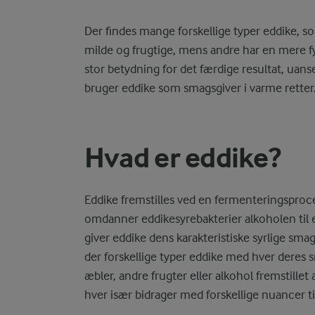
Der findes mange forskellige typer eddike, s
milde og frugtige, mens andre har en mere fy
stor betydning for det færdige resultat, uanse
bruger eddike som smagsgiver i varme retter
Hvad er eddike?
Eddike fremstilles ved en fermenteringsproce
omdanner eddikesyrebakterier alkoholen til e
giver eddike dens karakteristiske syrlige sma
der forskellige typer eddike med hver deres s
æbler, andre frugter eller alkohol fremstillet 
hver især bidrager med forskellige nuancer t