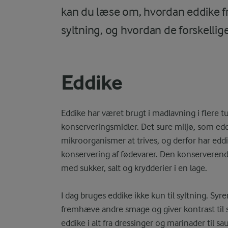
kan du læse om, hvordan eddike fre
syltning, og hvordan de forskelli
Eddike
Eddike har været brugt i madlavning i flere 
konserveringsmidler. Det sure miljø, som eddi
mikroorganismer at trives, og derfor har eddi
konservering af fødevarer. Den konserverend
med sukker, salt og krydderier i en lage.
I dag bruges eddike ikke kun til syltning. Syr
fremhæve andre smage og giver kontrast til sø
eddike i alt fra dressinger og marinader til sa