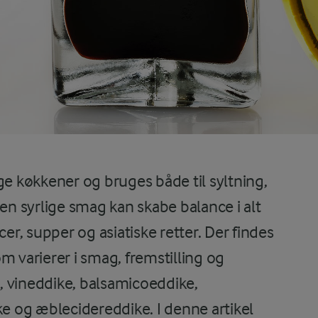
ge køkkener og bruges både til syltning,
 syrlige smag kan skabe balance i alt
cer, supper og asiatiske retter. Der findes
m varierer i smag, fremstilling og
, vineddike, balsamicoeddike,
ke og æblecidereddike. I denne artikel