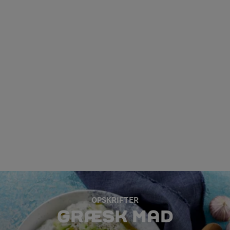
OPSKRIFTER
GRÆSK MAD