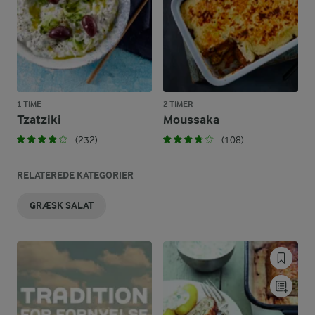
1 TIME
2 TIMER
Tzatziki
Moussaka
(232)
(108)
RELATEREDE KATEGORIER
GRÆSK SALAT