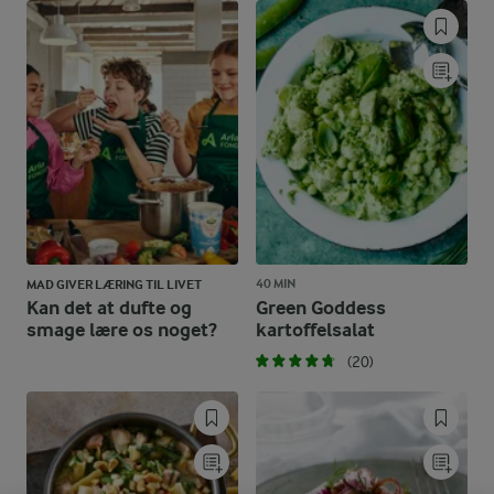
40 MIN
MAD GIVER LÆRING TIL LIVET
Kan det at dufte og
Green Goddess
smage lære os noget?
kartoffelsalat
(20)