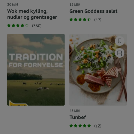
30 MIN
15 MIN
Wok med kylling,
Green Goddess salat
nudler og grøntsager
(47)
(360)
45 MIN
Tunbøf
(12)