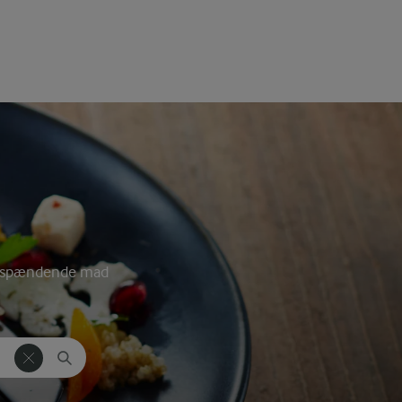
vér spændende mad