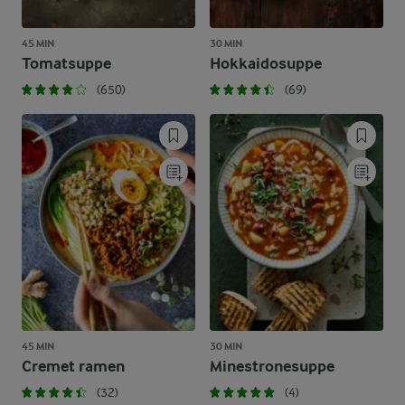
45 MIN
30 MIN
Tomatsuppe
Hokkaidosuppe
(650)
(69)
45 MIN
30 MIN
Cremet ramen
Minestronesuppe
(32)
(4)