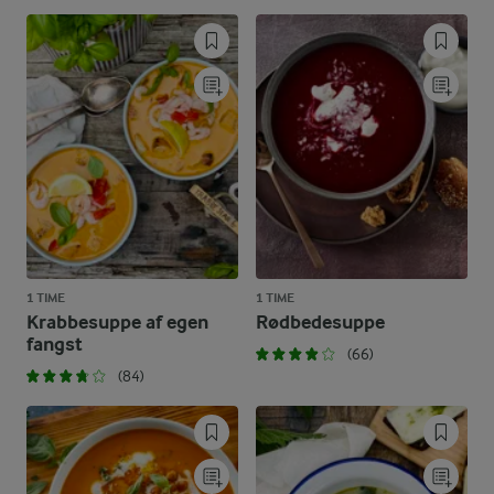
1 TIME
1 TIME
Krabbesuppe af egen
Rødbedesuppe
fangst
(66)
(84)