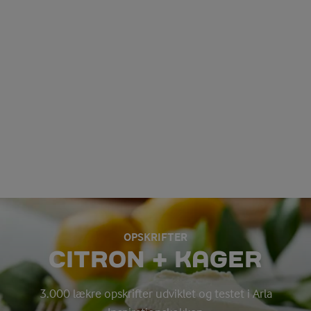
OPSKRIFTER
CITRON + KAGER
3.000 lækre opskrifter udviklet og testet i Arla