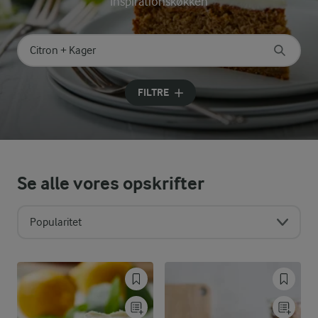
Inspirationskøkken
Søg på kategori
Indtast søgeord for at søge
FILTRE
Se alle vores opskrifter
Popularitet