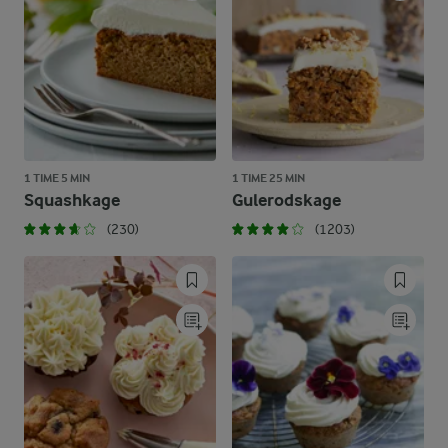
1 TIME 5 MIN
1 TIME 25 MIN
Squashkage
Gulerodskage
(230)
(1203)