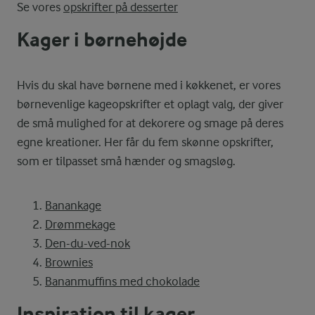
Se vores
opskrifter på desserter
Kager i børnehøjde
Hvis du skal have børnene med i køkkenet, er vores
børnevenlige kageopskrifter et oplagt valg, der giver
de små mulighed for at dekorere og smage på deres
egne kreationer. Her får du fem skønne opskrifter,
som er tilpasset små hænder og smagsløg.
Banankage
Drømmekage
Den-du-ved-nok
Brownies
Bananmuffins med chokolade
Inspiration til kager