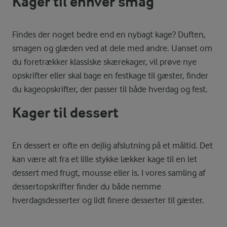
Kager til enhver smag
Findes der noget bedre end en nybagt kage? Duften,
smagen og glæden ved at dele med andre. Uanset om
du foretrækker klassiske skærekager, vil prøve nye
opskrifter eller skal bage en festkage til gæster, finder
du kageopskrifter, der passer til både hverdag og fest.
Kager til dessert
En dessert er ofte en dejlig afslutning på et måltid. Det
kan være alt fra et lille stykke lækker kage til en let
dessert med frugt, mousse eller is. I vores samling af
dessertopskrifter finder du både nemme
hverdagsdesserter og lidt finere desserter til gæster.