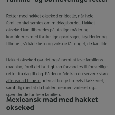
Retter med hakket oksekød er ideelle, når hele
familien skal samles om middagsbordet. Hakket
oksekød kan tilberedes på utallige måder og
kombineres med forskellige grøntsager, krydderier og
tilbehør, så både børn og voksne får noget, de kan lide.
Hakket oksekød gør det også nemt at lave familiens
madplan, fordi det hurtigt kan forvandles til forskellige
retter fra dag til dag. På den måde kan du servere skøn
aftensmad til børn
uden at bruge timevis i køkkenet,
samtidig med at du holder menuen varieret og
spændende for hele familien.
Mexicansk mad med hakket
oksekød