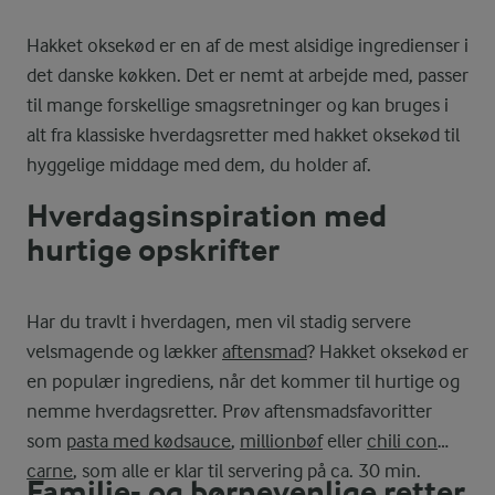
Hakket oksekød er en af de mest alsidige ingredienser i
det danske køkken. Det er nemt at arbejde med, passer
til mange forskellige smagsretninger og kan bruges i
alt fra klassiske hverdagsretter med hakket oksekød til
hyggelige middage med dem, du holder af.
Hverdagsinspiration med
hurtige opskrifter
Har du travlt i hverdagen, men vil stadig servere
velsmagende og lækker
aftensmad
? Hakket oksekød er
en populær ingrediens, når det kommer til hurtige og
nemme hverdagsretter. Prøv aftensmadsfavoritter
som
pasta med kødsauce
,
millionbøf
eller
chili con
carne
, som alle er klar til servering på ca. 30 min.
Familie- og børnevenlige retter