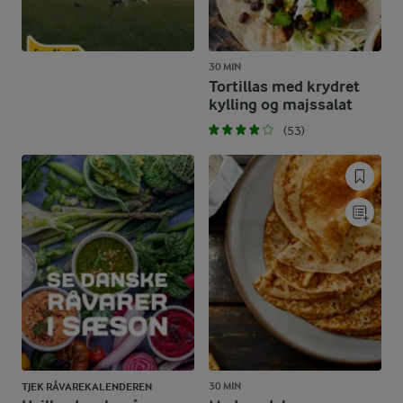
30 MIN
Tortillas med krydret
kylling og majssalat
(53)
30 MIN
TJEK RÅVAREKALENDEREN