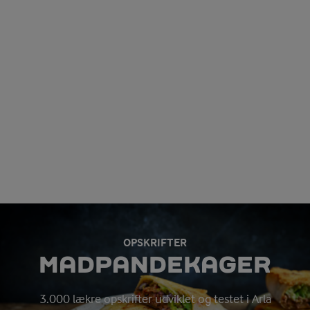
OPSKRIFTER
MADPANDEKAGER
3.000 lækre opskrifter udviklet og testet i Arla