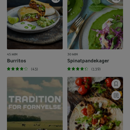
45 MIN
30 MIN
Burritos
Spinatpandekager
(43)
(139)