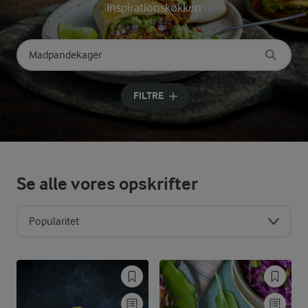
Inspirationskøkken
Søg på kategori
Indtast søgeord for at søge
FILTRE
Se alle vores opskrifter
Popularitet