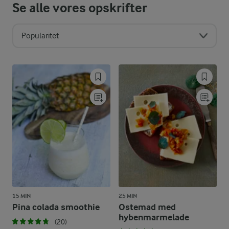
Se alle vores opskrifter
Popularitet
15 MIN
25 MIN
Pina colada smoothie
Ostemad med
hybenmarmelade
(20)