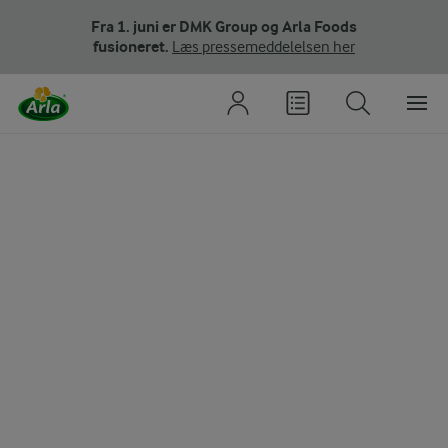
Fra 1. juni er DMK Group og Arla Foods
fusioneret.
Læs pressemeddelelsen her