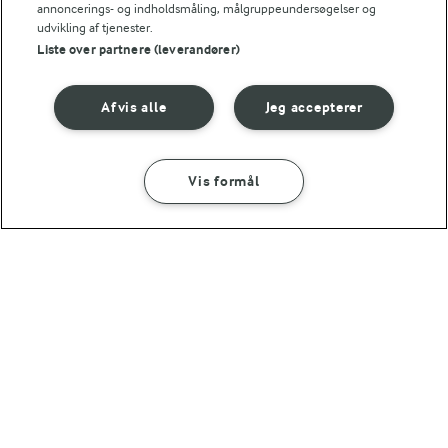
Cremet agurkesalat
Yoghurtis
annoncerings- og indholdsmåling, målgruppeundersøgelser og
udvikling af tjenester.
(13)
(8)
Liste over partnere (leverandører)
Afvis alle
Jeg accepterer
Vis formål
23 TIMER 59 MIN
1 TIME
Labneh
Spidskål med yoghurt
og ristede kikærter
(10)
(2)