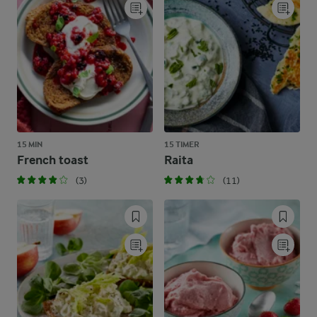
15 MIN
15 TIMER
French toast
Raita
(3)
(11)