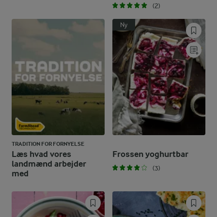
(2)
Ny
TRADITION FOR FORNYELSE
Læs hvad vores
Frossen yoghurtbar
landmænd arbejder
(3)
med