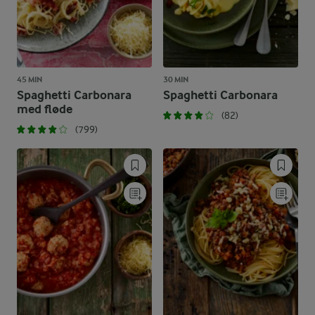
45 MIN
30 MIN
Spaghetti Carbonara
Spaghetti Carbonara
med fløde
(82)
(799)