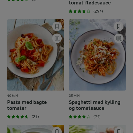
tomat-flødesauce
(294)
40 MIN
25 MIN
Pasta med bagte
Spaghetti med kylling
tomater
og tomatsauce
(21)
(74)