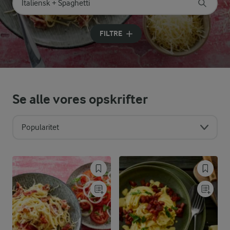
Søg på kategori
Indtast søgeord for at søge
FILTRE
Se alle vores opskrifter
Popularitet