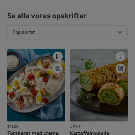
Se alle vores opskrifter
Popularitet
30 MIN
1 TIME
Torskeret med creme
Kartoffelroulade