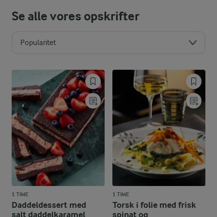
Se alle vores opskrifter
Popularitet
1 TIME
1 TIME
Daddeldessert med
Torsk i folie med frisk
salt daddelkaramel
spinat og