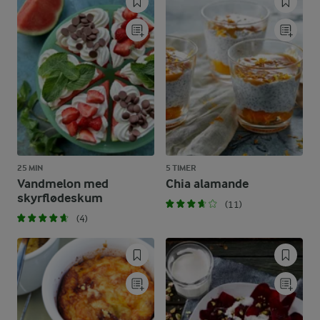
25 MIN
5 TIMER
Vandmelon med
Chia alamande
skyrflødeskum
(11)
(4)