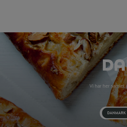
DA
Vi har her samlet 
DANMARK