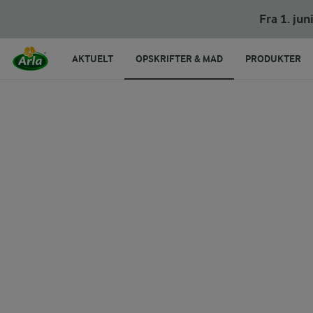
Fra 1. ju
AKTUELT
OPSKRIFTER & MAD
PRODUKTER