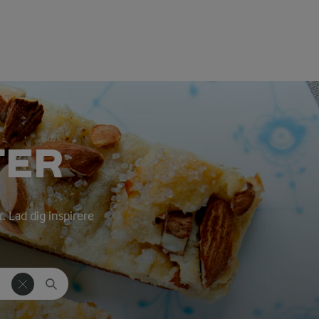
TER
. Lad dig inspirere