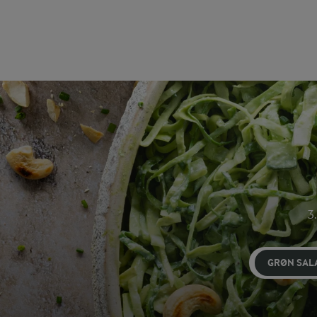
3.
GRØN SAL