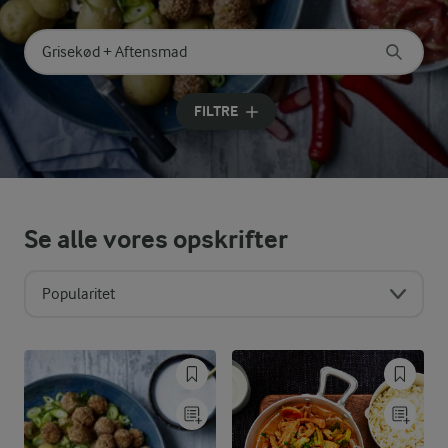
Søg på kategori
Indtast søgeord for at søge
FILTRE
Se alle vores opskrifter
Popularitet