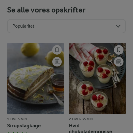
Se alle vores opskrifter
Popularitet
1 TIME 5 MIN
2 TIMER 35 MIN
Sirupslagkage
Hvid
chokolademousse