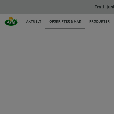
Fra 1. ju
AKTUELT
OPSKRIFTER & MAD
PRODUKTER