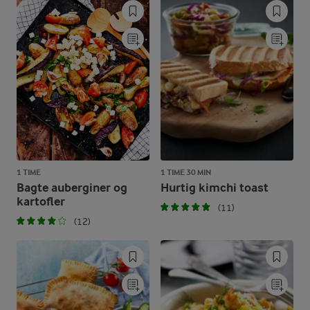
1 TIME
1 TIME 30 MIN
Bagte auberginer og
Hurtig kimchi toast
kartofler
(11)
(12)