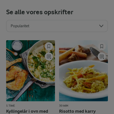
Se alle vores opskrifter
Popularitet
1 TIME
30 MIN
Kyllingelår i ovn med
Risotto med karry