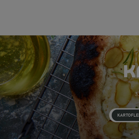
K
3.
KARTOFLE