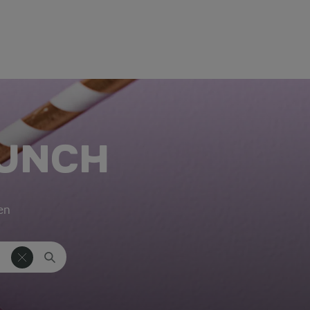
UNCH
ken