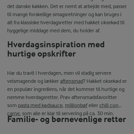
det danske køkken. Det er nemt at arbejde med, passer
til mange forskellige smagsretninger og kan bruges i
alt fra klassiske hverdagsretter med hakket oksekød til
hyggelige middage med dem, du holder af.
Hverdagsinspiration med
hurtige opskrifter
Har du travlt i hverdagen, men vil stadig servere
velsmagende og lækker
aftensmad
? Hakket oksekød er
en populær ingrediens, når det kommer til hurtige og
nemme hverdagsretter. Prøv aftensmadsfavoritter
som
pasta med kødsauce
,
millionbøf
eller
chili con
carne
, som alle er klar til servering på ca. 30 min.
Familie- og børnevenlige retter