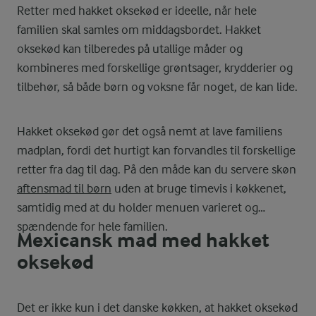
Retter med hakket oksekød er ideelle, når hele
familien skal samles om middagsbordet. Hakket
oksekød kan tilberedes på utallige måder og
kombineres med forskellige grøntsager, krydderier og
tilbehør, så både børn og voksne får noget, de kan lide.
Hakket oksekød gør det også nemt at lave familiens
madplan, fordi det hurtigt kan forvandles til forskellige
retter fra dag til dag. På den måde kan du servere skøn
aftensmad til børn
uden at bruge timevis i køkkenet,
samtidig med at du holder menuen varieret og
spændende for hele familien.
Mexicansk mad med hakket
oksekød
Det er ikke kun i det danske køkken, at hakket oksekød