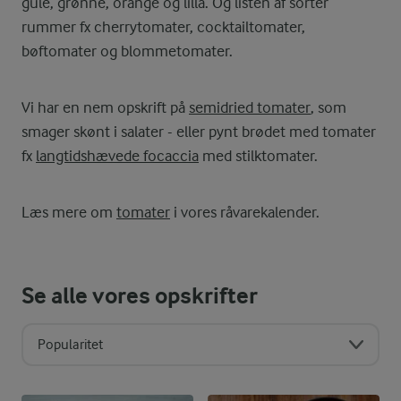
gule, grønne, orange og lilla. Og listen af sorter
rummer fx cherrytomater, cocktailtomater,
bøftomater og blommetomater.
Vi har en nem opskrift på
semidried tomater
, som
smager skønt i salater - eller pynt brødet med tomater
fx
langtidshævede focaccia
med stilktomater.
Læs mere om
tomater
i vores råvarekalender.
Se alle vores opskrifter
Popularitet