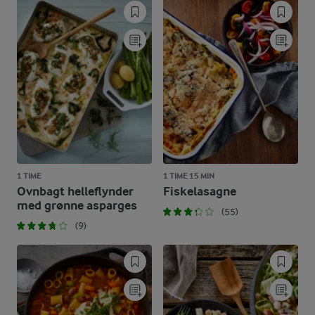
1 TIME
1 TIME 15 MIN
Ovnbagt helleflynder
Fiskelasagne
med grønne asparges
(55)
(9)