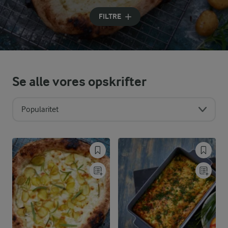
Indtast søgeord for at søge
FILTRE
Se alle vores opskrifter
Popularitet