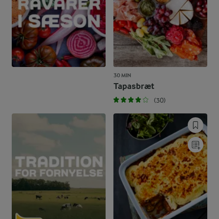
30 MIN
Tapasbræt
(30)