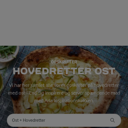
OPSKRIFTER
HOVEDRETTER OST
Vi har her samlet alle vores opskrifter på hovedretter
med ost - Lad dig inspirere og servér spændende mad
med Arla Inspirationskøkken.
Søg på kategori