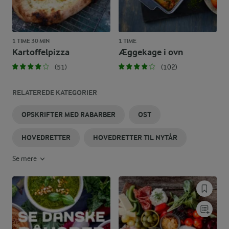
1 TIME 30 MIN
1 TIME
Kartoffelpizza
Æggekage i ovn
(51)
(102)
RELATEREDE KATEGORIER
OPSKRIFTER MED RABARBER
OST
HOVEDRETTER
HOVEDRETTER TIL NYTÅR
Se mere