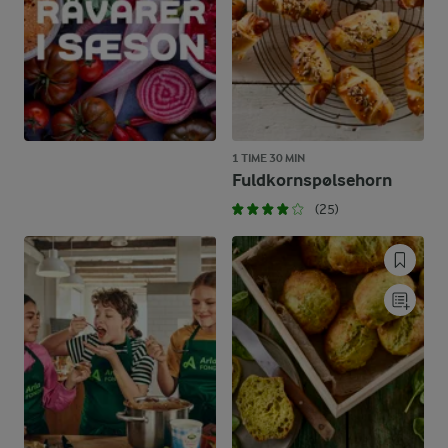
1 TIME 30 MIN
Fuldkornspølsehorn
(25)