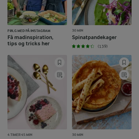
30 MIN
FØLG MED PÅ INSTAGRAM
Få madinspiration,
Spinatpandekager
tips og tricks her
(139)
4 TIMER 45 MIN
30 MIN