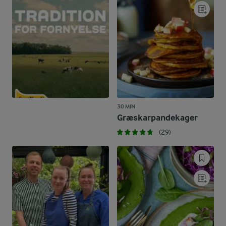
30 MIN
Græskarpandekager
(29)