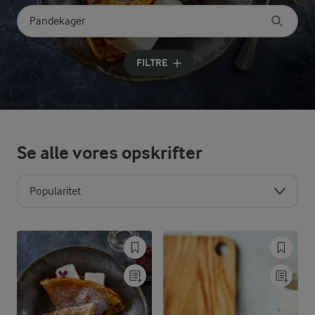
Søg på kategori
Indtast søgeord for at søge
FILTRE
Se alle vores opskrifter
Popularitet