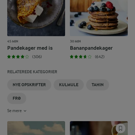
45 MIN
30 MIN
Pandekager med is
Bananpandekager
(306)
(642)
RELATEREDE KATEGORIER
NYE OPSKRIFTER
KULMULE
TAHIN
FRØ
Se mere