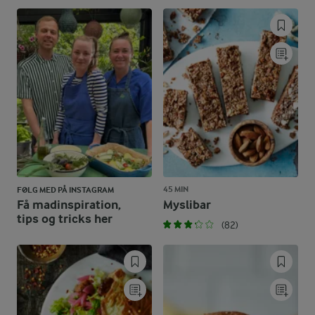
45 MIN
FØLG MED PÅ INSTAGRAM
Få madinspiration,
Myslibar
tips og tricks her
(82)