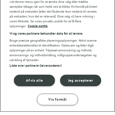
vist denne menu igen for at ændre dine valg eller trække
(47)
(34)
samtykke tilbage når som helst ved at klikke Vis formål på linket
nederst på websiden [eller det flydende ikon nederst til venstre
på websiden, hvis det er relevant]. Dine valg vil have virkning i
vores Website. Se vores privatliv politik for at få flere
oplysninger.
Cookie politik
Vi og vores partnere behandler data for at levere:
Bruge præcise geografiske placeringsoplysninger. Aktivt scanne
enhedskarakteristika til identifikation. Opbevare og/eller tilgå
oplysninger på en enhed. Tilpasset annoncering og indhold,
annoncerings- og indholdsmåling, målgruppeundersøgelser og
udvikling af tjenester.
Liste over partnere (leverandører)
25 MIN
45 MIN
Afvis alle
Jeg accepterer
One pot med kylling
Torsk i ovn
og nudler
(18)
(59)
Vis formål