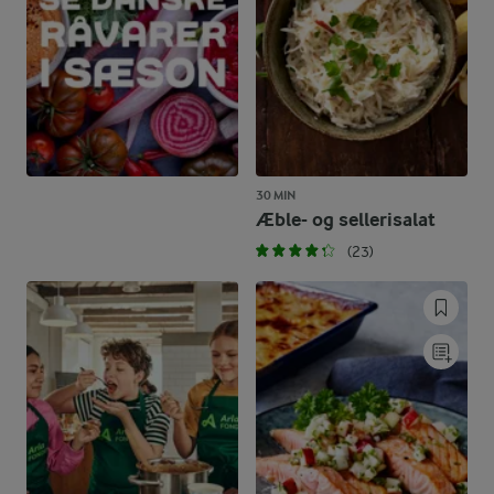
30 MIN
Æble- og sellerisalat
(23)