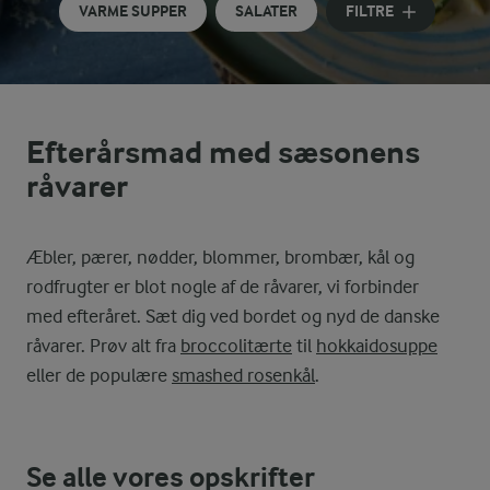
VARME SUPPER
SALATER
FILTRE
Efterårsmad med sæsonens
råvarer
Æbler, pærer, nødder, blommer, brombær, kål og
rodfrugter er blot nogle af de råvarer, vi forbinder
med efteråret. Sæt dig ved bordet og nyd de danske
råvarer. Prøv alt fra
broccolitærte
til
hokkaidosuppe
eller de populære
smashed rosenkål
.
Se alle vores opskrifter