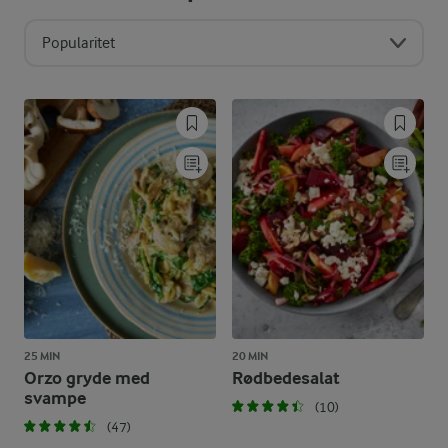
Popularitet
25 MIN
20 MIN
Orzo gryde med
Rødbedesalat
svampe
(10)
(47)