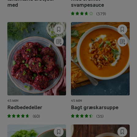
med
svampesauce
(379)
45 MIN
45 MIN
Rødbededeller
Bagt græskarsuppe
(60)
(35)