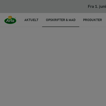
Fra 1. ju
AKTUELT
OPSKRIFTER & MAD
PRODUKTER