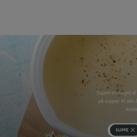
Suppe er noget af 
på supper til alle
kold
SUPPE