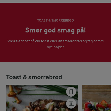
TOAST & SMØRREBRØD
Smør god smag på!
Smør flødeost på din toast eller dit smørrebrød og tag dem til
nye højder.
Toast & smørrebrød