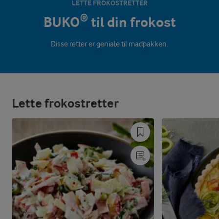
LETTE FROKOSTRETTER
BUKO® til din frokost
Disse retter er geniale til madpakken.
Lette frokostretter