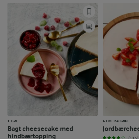
1 TIME
4 TIMER 40 MIN
Bagt cheesecake med
Jordbærche
hindbærtopping
(115)