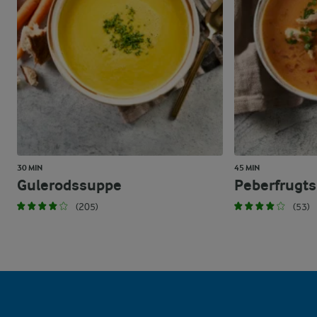
30 MIN
45 MIN
Gulerodssuppe
Peberfrugt
(205)
(53)