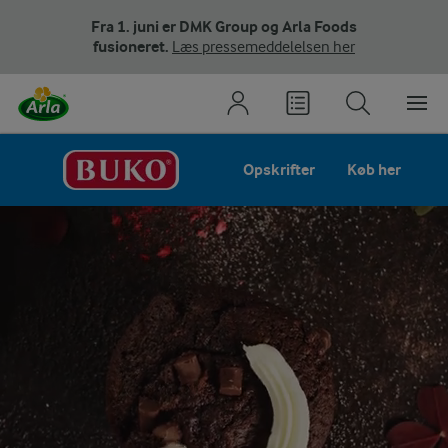
Fra 1. juni er DMK Group og Arla Foods
fusioneret.
Læs pressemeddelelsen her
Opskrifter
Køb her