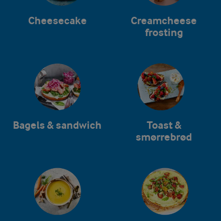
Cheesecake
Creamcheese
frosting
Bagels & sandwich
Toast &
smørrebrød