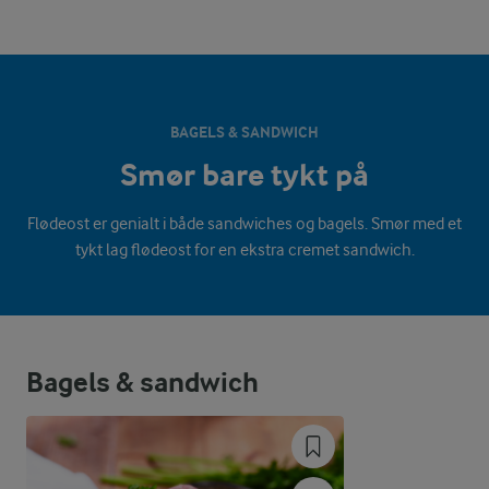
BAGELS & SANDWICH
Smør bare tykt på
Flødeost er genialt i både sandwiches og bagels. Smør med et
tykt lag flødeost for en ekstra cremet sandwich.
Bagels & sandwich