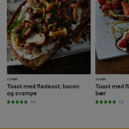
15 MIN
10 MIN
Toast med flødeost, bacon
Toast med fl
og svampe
bær
(4)
(1)