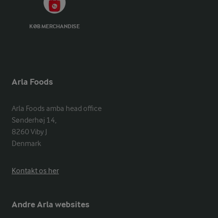
KØB MERCHANDISE
Arla Foods
Arla Foods amba head office

Sønderhøj 14, 

8260 Viby J 

Denmark
Kontakt os her
Andre Arla websites