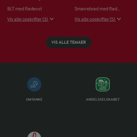
BLT med flødeost
Smørrebrød med flødeost og avocado
Vis alle opskrifter (3)
Vis alle opskrifter (5)
VIS ALLE TEMAER
OMTANKE
ANDELSSELSKABET