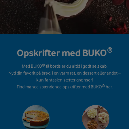
Opskrifter med BUKO®
Med BUKO® til bords er du altid i godt selskab.
Nyd din favorit på brød, i en varm ret, en dessert eller andet –
kun fantasien sætter grænser!
Find mange spændende opskrifter med BUKO® her.