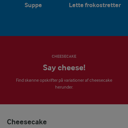
Suppe
Lette frokostretter
CHEESECAKE
Say cheese!
Find skønne opskrifter på variationer af cheesecake
herunder.
Cheesecake