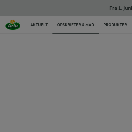
Fra 1. ju
AKTUELT
OPSKRIFTER & MAD
PRODUKTER