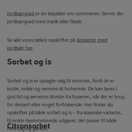
Jordbærgrød
er en klassiker om sommeren. Server din
jordbærgrød med mælk eller fløde.
Se alle vores lækre opskrifter på
desserter med
jordbær her
.
Sorbet og is
Sorbet og is er oplagte valg til sommer, fordi de er
kolde, enkle og nemme at forberede. De kan laves i
god tid og serveres direkte fra fryseren, når der er brug
for dessert eller noget forfriskende. Her finder du
opskrifter på både sorbet og is – fra klassiske varianter
til enkle hjemmelavede udgaver, der passer til både
Citronsorbet
hverdag og gæster.