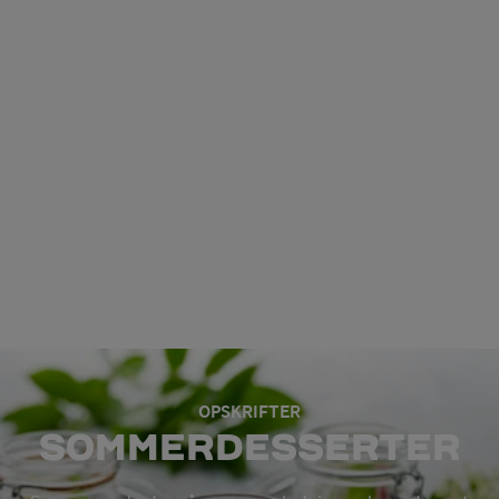
OPSKRIFTER
SOMMERDESSERTER