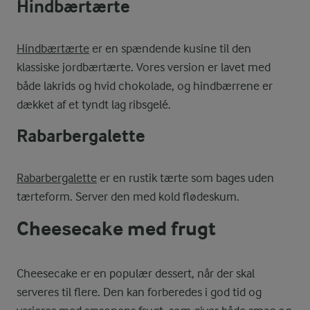
Hindbærtærte
Hindbærtærte
er en spændende kusine til den
klassiske jordbærtærte. Vores version er lavet med
både lakrids og hvid chokolade, og hindbærrene er
dækket af et tyndt lag ribsgelé.
Rabarbergalette
Rabarbergalette
er en rustik tærte som bages uden
tærteform. Server den med kold flødeskum.
Cheesecake med frugt
Cheesecake er en populær dessert, når der skal
serveres til flere. Den kan forberedes i god tid og