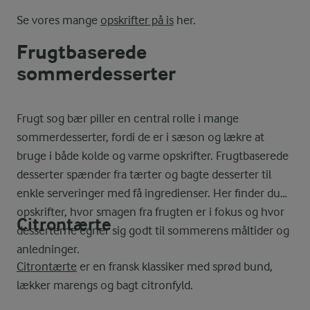
Se vores mange
opskrifter på is
her.
Frugtbaserede
sommerdesserter
Frugt sog bær piller en central rolle i mange
sommerdesserter, fordi de er i sæson og lækre at
bruge i både kolde og varme opskrifter. Frugtbaserede
desserter spænder fra tærter og bagte desserter til
enkle serveringer med få ingredienser. Her finder du
opskrifter, hvor smagen fra frugten er i fokus og hvor
Citrontærte
desserterne egner sig godt til sommerens måltider og
anledninger.
Citrontærte
er en fransk klassiker med sprød bund,
lækker marengs og bagt citronfyld.